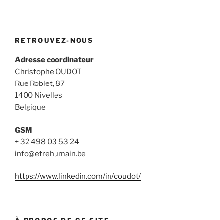
RETROUVEZ-NOUS
Adresse coordinateur
Christophe OUDOT
Rue Roblet, 87
1400 Nivelles
Belgique
GSM
+ 32 498 03 53 24
info@etrehumain.be
https://www.linkedin.com/in/coudot/
À PROPOS DE CE SITE