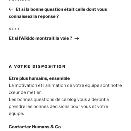
Previous
navigation
Post
Et si la bonne question était celle dont vous
connaissez la réponse ?
Next
NEXT
Post
Et si l’Aïkido montrait la voie ?
A VOTRE DISPOSITION
Etre plus humains, ensemble
La motivation et l’animation de votre équipe sont notre
cœur de métier.
Les bonnes questions de ce blog vous aideront à
prendre les bonnes décisions pour vous et votre
équipe.
Contacter Humans & Co