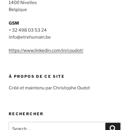
1400 Nivelles
Belgique
GSM
+ 32 498 03 53 24
info@etrehumain.be
https://www.linkedin.com/in/coudot/
À PROPOS DE CE SITE
Créé et maintenu par Christophe Oudot
RECHERCHER
Search
Search