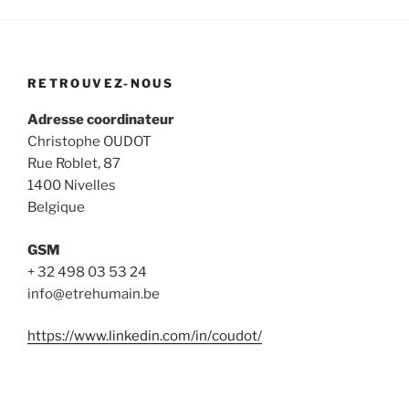
RETROUVEZ-NOUS
Adresse coordinateur
Christophe OUDOT
Rue Roblet, 87
1400 Nivelles
Belgique
GSM
+ 32 498 03 53 24
info@etrehumain.be
https://www.linkedin.com/in/coudot/