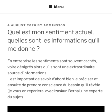
Skip
Menu
to
content
POSTED
4 AUGUST 2020
BY
ADMIN3309
ON
Quel est mon sentiment actuel,
quelles sont les informations qu’il
me donne ?
En entreprise les sentiments sont souvent cachés,
voire dénigrés alors qu’ils sont une extraordinaire
source d’informations.
Il est important de savoir d’abord bien le préciser et
ensuite de prendre conscience du besoin qu’il révèle
(je vous en reparlerai avec Izaskun Bernal, une experte
du sujet).