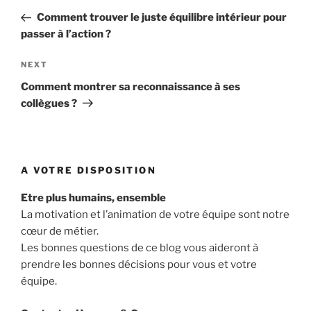
navigation
Post
Comment trouver le juste équilibre intérieur pour
passer à l’action ?
Next
NEXT
Post
Comment montrer sa reconnaissance à ses
collègues ?
A VOTRE DISPOSITION
Etre plus humains, ensemble
La motivation et l’animation de votre équipe sont notre
cœur de métier.
Les bonnes questions de ce blog vous aideront à
prendre les bonnes décisions pour vous et votre
équipe.