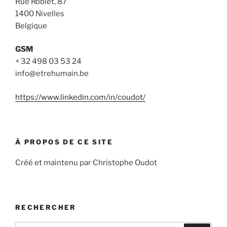
Rue Roblet, 87
1400 Nivelles
Belgique
GSM
+ 32 498 03 53 24
info@etrehumain.be
https://www.linkedin.com/in/coudot/
À PROPOS DE CE SITE
Créé et maintenu par Christophe Oudot
RECHERCHER