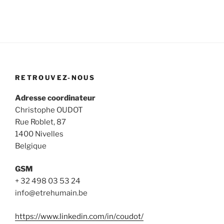
RETROUVEZ-NOUS
Adresse coordinateur
Christophe OUDOT
Rue Roblet, 87
1400 Nivelles
Belgique
GSM
+ 32 498 03 53 24
info@etrehumain.be
https://www.linkedin.com/in/coudot/