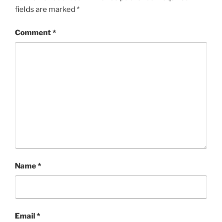
fields are marked
*
Comment
*
Name
*
Email
*