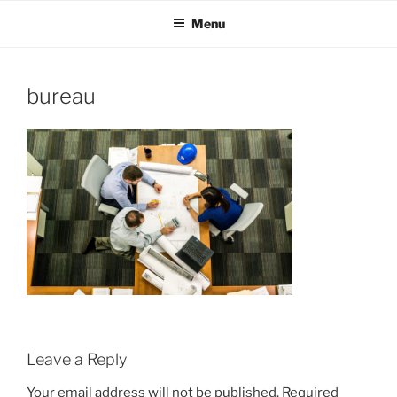
Skip
Menu
to
content
bureau
Leave a Reply
Your email address will not be published.
Required